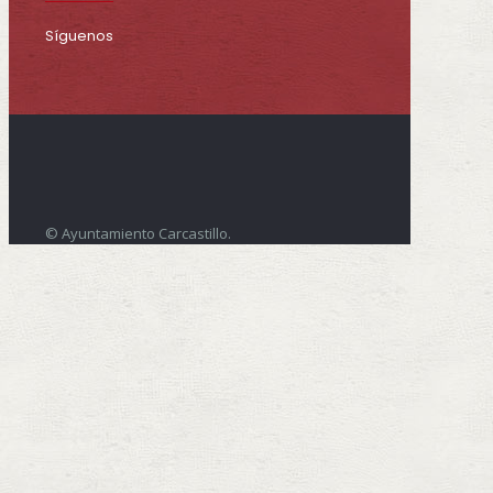
Síguenos
© Ayuntamiento Carcastillo.