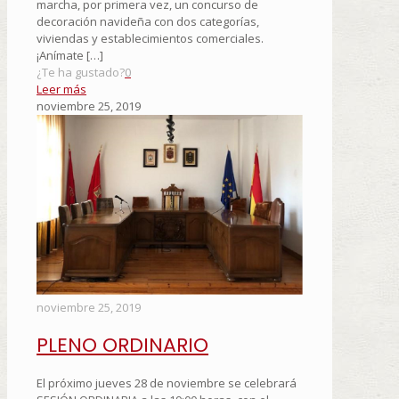
marcha, por primera vez, un concurso de
decoración navideña con dos categorías,
viviendas y establecimientos comerciales.
¡Anímate
[…]
¿Te ha gustado?
0
Leer más
noviembre 25, 2019
noviembre 25, 2019
PLENO ORDINARIO
El próximo jueves 28 de noviembre se celebrará