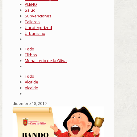
PLENO
Salud
Subvenciones
Talleres
Uncategorized
Urbanismo
Todo
Elkhos
Monasterio de la Oliva
Todo
Alcalde
Alcalde
diciembre 18, 2019