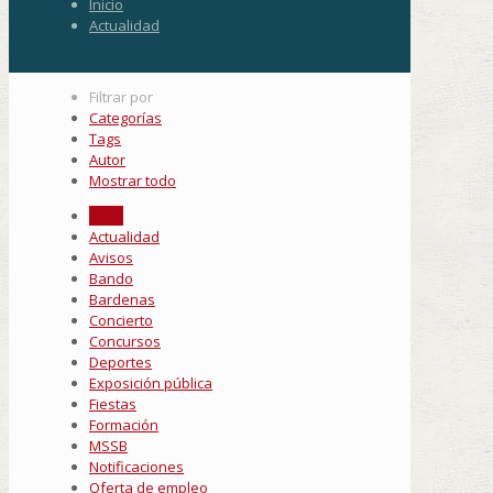
Inicio
Actualidad
Filtrar por
Categorías
Tags
Autor
Mostrar todo
Todo
Actualidad
Avisos
Bando
Bardenas
Concierto
Concursos
Deportes
Exposición pública
Fiestas
Formación
MSSB
Notificaciones
Oferta de empleo