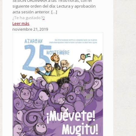
SESIÓN ORDINARIA a las 19:00 horas, con el
siguiente orden del día: Lectura y aprobación
acta sesión anterior.
[…]
¿Te ha gustado?
0
Leer más
noviembre 21, 2019