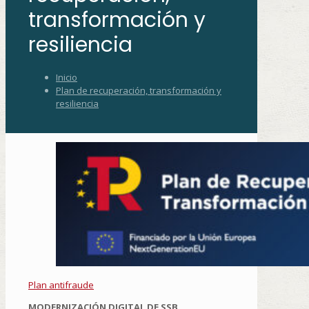
transformación y
resiliencia
Inicio
Plan de recuperación, transformación y
resiliencia
Plan antifraude
MODERNIZACIÓN DIGITAL DE SSB