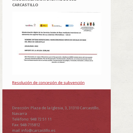
CARCASTILLO
Resolución de concesión de subvención
Dirección: Plaza de la Iglesia, 3, 31310 Carcastillo,
Navarra
Teléfono: 948 72 51 11
Fax: 948-715812
mail: info@carcastillo.es