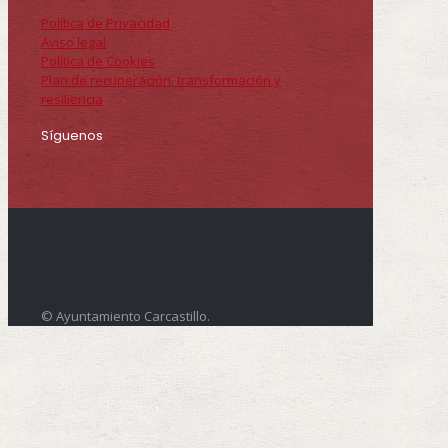
Política de Privacidad
Aviso legal
Política de Cookies
Plan de recuperación, transformación y
resiliencia
Síguenos
© Ayuntamiento Carcastillo.