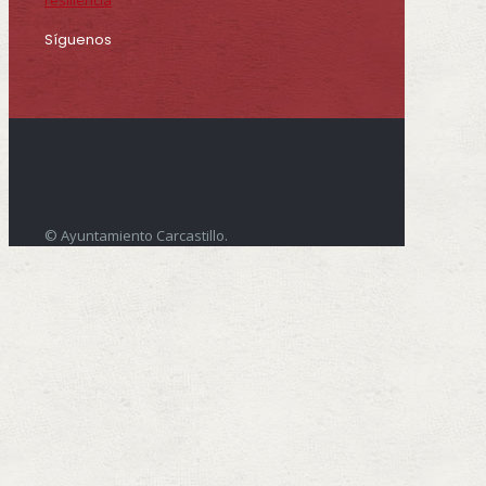
resiliencia
Síguenos
© Ayuntamiento Carcastillo.