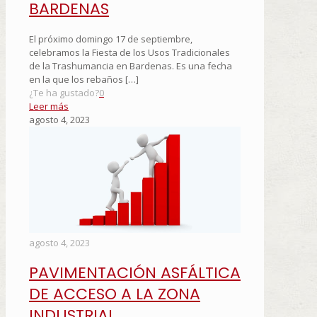
BARDENAS
El próximo domingo 17 de septiembre,
celebramos la Fiesta de los Usos Tradicionales
de la Trashumancia en Bardenas. Es una fecha
en la que los rebaños
[…]
¿Te ha gustado?
0
Leer más
agosto 4, 2023
agosto 4, 2023
PAVIMENTACIÓN ASFÁLTICA
DE ACCESO A LA ZONA
INDUSTRIAL