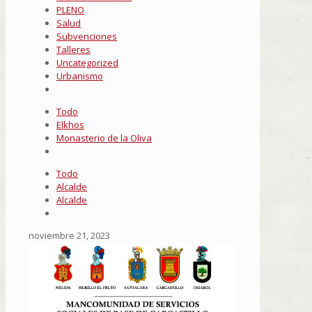
PLENO
Salud
Subvenciones
Talleres
Uncategorized
Urbanismo
Todo
Elkhos
Monasterio de la Oliva
Todo
Alcalde
Alcalde
noviembre 21, 2023