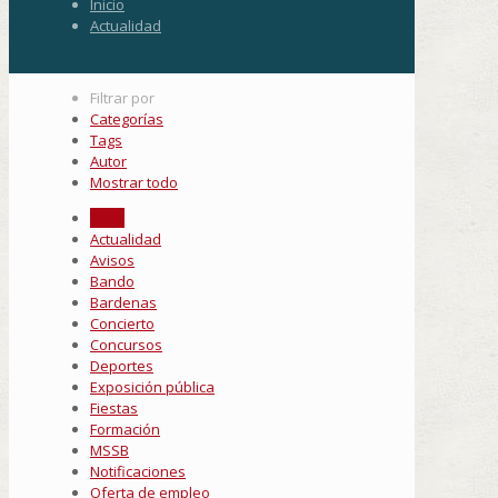
Inicio
Actualidad
Filtrar por
Categorías
Tags
Autor
Mostrar todo
Todo
Actualidad
Avisos
Bando
Bardenas
Concierto
Concursos
Deportes
Exposición pública
Fiestas
Formación
MSSB
Notificaciones
Oferta de empleo