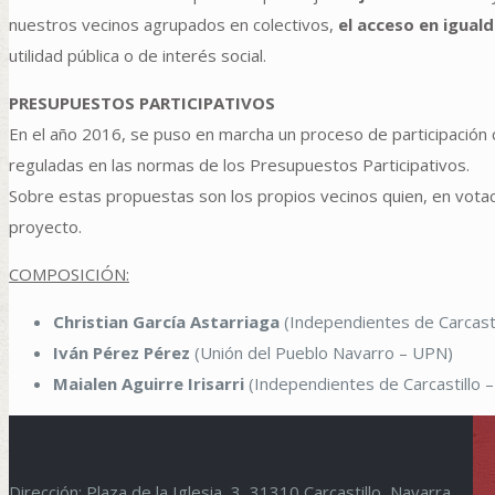
nuestros vecinos agrupados en colectivos,
el acceso en igual
utilidad pública o de interés social.
PRESUPUESTOS PARTICIPATIVOS
En el año 2016, se puso en marcha un proceso de participación 
reguladas en las normas de los Presupuestos Participativos.
Sobre estas propuestas son los propios vecinos quien, en votaci
proyecto.
COMPOSICIÓN:
Christian García Astarriaga
(Independientes de Carcastil
Iván Pérez Pérez
(Unión del Pueblo Navarro – UPN)
Maialen Aguirre Irisarri
(Independientes de Carcastillo –
Dirección: Plaza de la Iglesia, 3, 31310 Carcastillo, Navarra