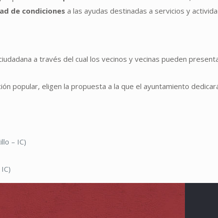
dad de condiciones
a las ayudas destinadas a servicios y activid
ciudadana a través del cual los vecinos y vecinas pueden present
ón popular, eligen la propuesta a la que el ayuntamiento dedicar
lo – IC)
 IC)