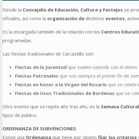
Desde la
Concejalía de Educación, Cultura y Festejos
se prom
oficiales, así como la
organización de
distintos
eventos
, activ
Es la encargada también de la relación con los
Centros Educati
programadas.
Las fiestas tradicionales de Carcastillo son:
Fiestas de la Juventud
que suelen coincidir con el último
Fiestas Patronales
que son siempre el primer fin de se
Fiestas en honor a la Virgen del Rosario
que se celebran
Fiestas de Usos Tradicionales de Bardenas
que se cele
Otro evento que se repite año tras año, es la
Semana Cultural
tipos de público.
ORDENANZA DE SUBVENCIONES
:
Existe una
Ordenanza
que tiene por objeto
fijar los criterios