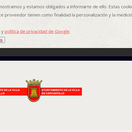
ostramos y estamos obligados a informarte de ello. Estas cookie
 proveedor tienen como finalidad la personalización y la medición d
y
política de privacidad de Google
.
es