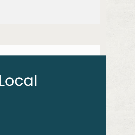
Local