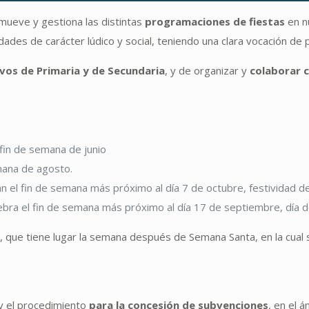
ueve y gestiona las distintas
programaciones de fiestas
en n
idades de carácter lúdico y social, teniendo una clara vocación de p
vos de Primaria y de Secundaria
, y de organizar y
colaborar 
 fin de semana de junio
mana de agosto.
 el fin de semana más próximo al día 7 de octubre, festividad de 
bra el fin de semana más próximo al día 17 de septiembre, día d
, que tiene lugar la semana después de Semana Santa, en la cual s
y el procedimiento
para la concesión de subvenciones
, en el 