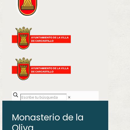
✕
Monasterio de la
Oliva