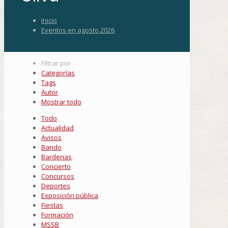
Inicio
Eventos en agosto 2026
Filtrar por
Categorías
Tags
Autor
Mostrar todo
Todo
Actualidad
Avisos
Bando
Bardenas
Concierto
Concursos
Deportes
Exposición pública
Fiestas
Formación
MSSB