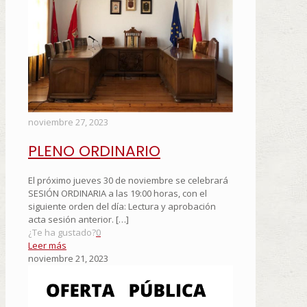
noviembre 27, 2023
PLENO ORDINARIO
El próximo jueves 30 de noviembre se celebrará
SESIÓN ORDINARIA a las 19:00 horas, con el
siguiente orden del día: Lectura y aprobación
acta sesión anterior.
[…]
¿Te ha gustado?
0
Leer más
noviembre 21, 2023