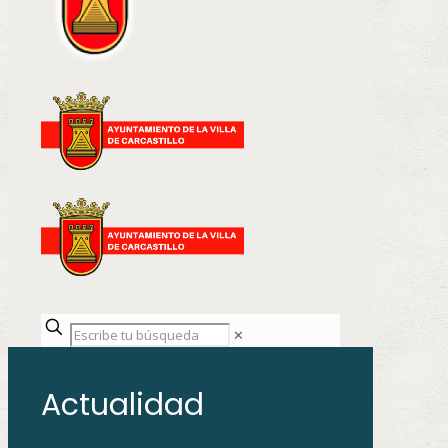
✕
Actualidad