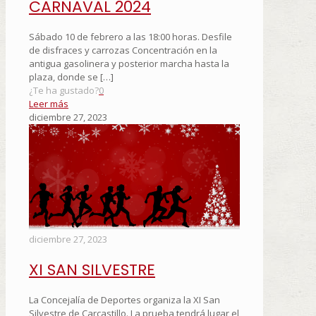
CARNAVAL 2024
Sábado 10 de febrero a las 18:00 horas. Desfile
de disfraces y carrozas Concentración en la
antigua gasolinera y posterior marcha hasta la
plaza, donde se
[…]
¿Te ha gustado?
0
Leer más
diciembre 27, 2023
diciembre 27, 2023
XI SAN SILVESTRE
La Concejalía de Deportes organiza la XI San
Silvestre de Carcastillo. La prueba tendrá lugar el