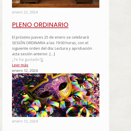
enero 22, 2024
PLENO ORDINARIO
El próximo jueves 25 de enero se celebrará
SESIÓN ORDINARIA a las 19:00 horas, con el
siguiente orden del día: Lectura y aprobación
acta sesión anterior.
[…]
¿Te ha gustado?
0
Leer más
enero 12, 2024
enero 12, 2024