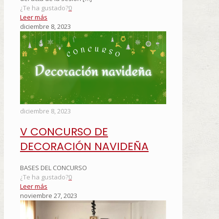
¿Te ha gustado?
0
Leer más
diciembre 8, 2023
diciembre 8, 2023
V CONCURSO DE
DECORACIÓN NAVIDEÑA
BASES DEL CONCURSO
¿Te ha gustado?
0
Leer más
noviembre 27, 2023