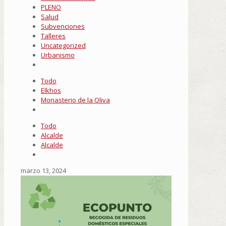
PLENO
Salud
Subvenciones
Talleres
Uncategorized
Urbanismo
Todo
Elkhos
Monasterio de la Oliva
Todo
Alcalde
Alcalde
marzo 13, 2024