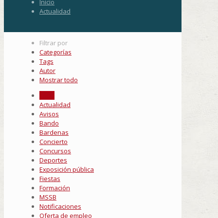
Inicio
Actualidad
Filtrar por
Categorías
Tags
Autor
Mostrar todo
Todo
Actualidad
Avisos
Bando
Bardenas
Concierto
Concursos
Deportes
Exposición pública
Fiestas
Formación
MSSB
Notificaciones
Oferta de empleo