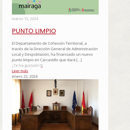
marzo 13, 2024
PUNTO LIMPIO
El Departamento de Cohesión Territorial, a
través de la Dirección General de Administración
Local y Despoblación, ha financiado un nuevo
punto limpio en Carcastillo que dará
[…]
¿Te ha gustado?
0
Leer más
enero 22, 2024