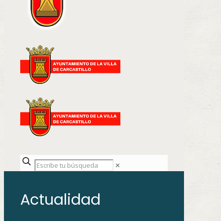
✕
Actualidad