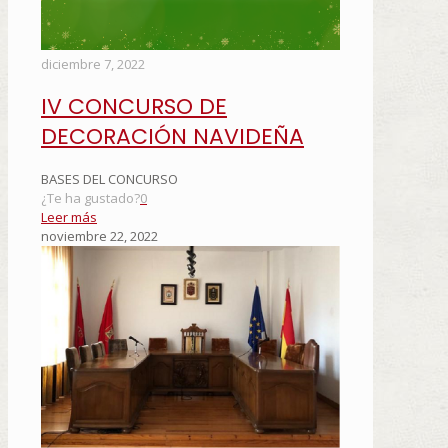
diciembre 7, 2022
IV CONCURSO DE
DECORACIÓN NAVIDEÑA
BASES DEL CONCURSO
¿Te ha gustado?
0
Leer más
noviembre 22, 2022