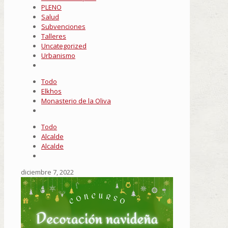
PLENO
Salud
Subvenciones
Talleres
Uncategorized
Urbanismo
Todo
Elkhos
Monasterio de la Oliva
Todo
Alcalde
Alcalde
diciembre 7, 2022