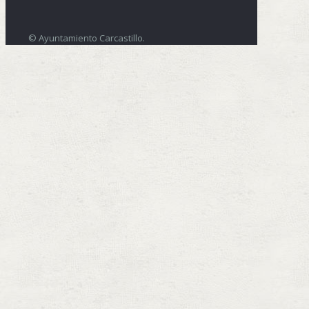
© Ayuntamiento Carcastillo.