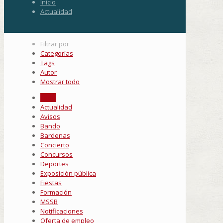
Inicio
Actualidad
Filtrar por
Categorías
Tags
Autor
Mostrar todo
Todo
Actualidad
Avisos
Bando
Bardenas
Concierto
Concursos
Deportes
Exposición pública
Fiestas
Formación
MSSB
Notificaciones
Oferta de empleo