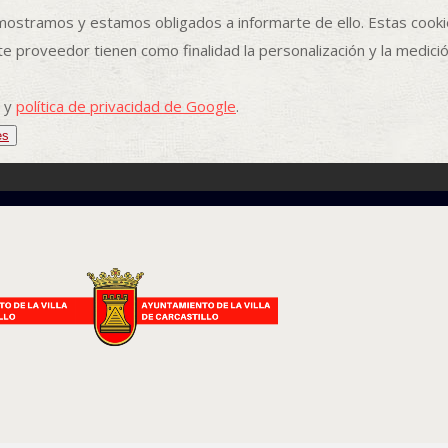
ostramos y estamos obligados a informarte de ello. Estas cookie
 proveedor tienen como finalidad la personalización y la medición d
y
política de privacidad de Google
.
es