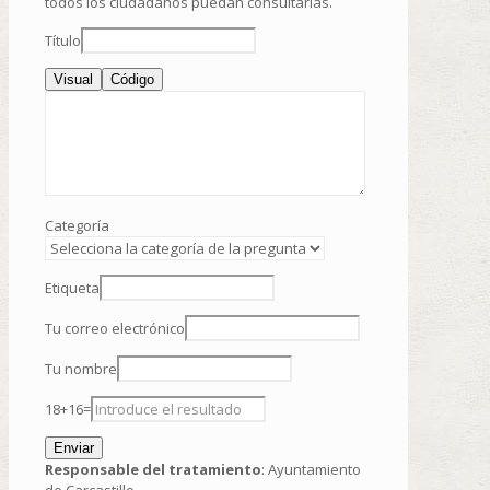
todos los ciudadanos puedan consultarlas.
Título
Visual
Código
Categoría
Etiqueta
Tu correo electrónico
Tu nombre
18
+
16
=
Responsable del tratamiento
: Ayuntamiento