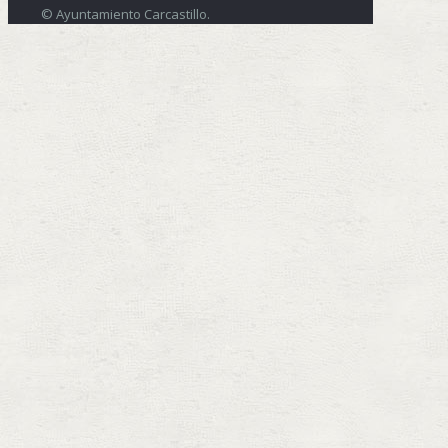
© Ayuntamiento Carcastillo.